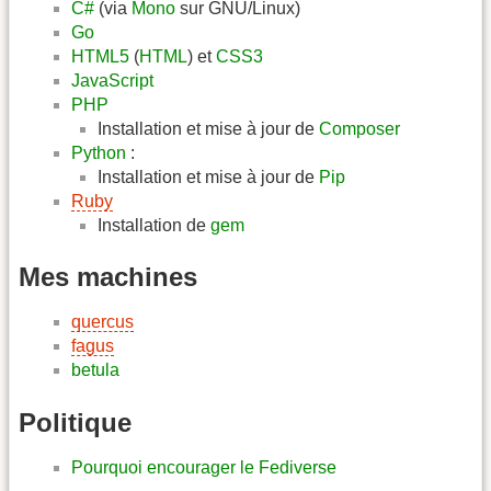
C#
(via
Mono
sur GNU/Linux)
Go
HTML5
(
HTML
) et
CSS3
JavaScript
PHP
Installation et mise à jour de
Composer
Python
:
Installation et mise à jour de
Pip
Ruby
Installation de
gem
Mes machines
quercus
fagus
betula
Politique
Pourquoi encourager le Fediverse