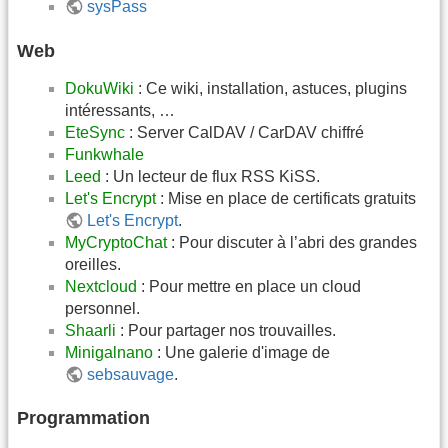
sysPass
Web
DokuWiki
: Ce wiki, installation, astuces, plugins
intéressants, …
EteSync
: Server CalDAV / CarDAV chiffré
Funkwhale
Leed
: Un lecteur de flux RSS KiSS.
Let's Encrypt
: Mise en place de certificats gratuits
Let's Encrypt
.
MyCryptoChat
: Pour discuter à l’abri des grandes
oreilles.
Nextcloud
: Pour mettre en place un cloud
personnel.
Shaarli
: Pour partager nos trouvailles.
Minigalnano
: Une galerie d'image de
sebsauvage
.
Programmation