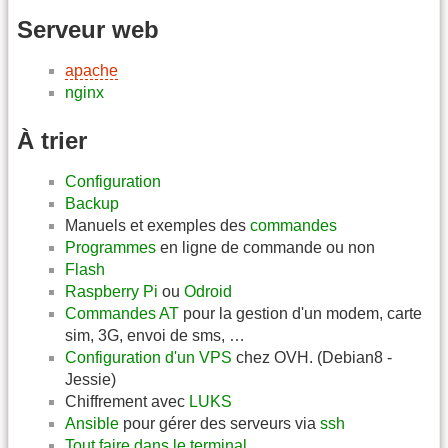
Serveur web
apache
nginx
À trier
Configuration
Backup
Manuels et exemples des
commandes
Programmes
en ligne de commande ou non
Flash
Raspberry Pi
ou
Odroid
Commandes AT
pour la gestion d'un modem, carte
sim, 3G, envoi de sms, …
Configuration d'un VPS
chez OVH. (Debian8 -
Jessie)
Chiffrement avec
LUKS
Ansible
pour gérer des serveurs via
ssh
Tout faire dans le terminal