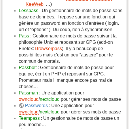
KeeWeb
, …)
Lesspass
: Un gestionnaire de mots de passe sans
base de données. Il repose sur une fonction qui
génère un password en fonction d'entrées ( login,
url et “options” ). Du coup, rien à synchroniser!
Pass
: Gestionnaire de mots de passe suivant la
philosophie Unix et reposant sur GPG (add-on
Firefox:
Browserpass
). Il y a beaucoup de
possibilités mais c'est un peu “austère” pour le
commun de mortels.
Passbolt
: Gestionnaire de mots de passe pour
équipe, écrit en PHP et reposant sur GPG.
Prometteur mais il manque encore pas mal de
choses…
Passman
: Une application pour
owncloud
/
nextcloud
pour gérer ses mots de passe
Passwords
: Une application pour
owncloud
/
nextcloud
pour gérer ses mots de passe
Teampass
: Un gestionnaire de mots de passe un
peu moche…