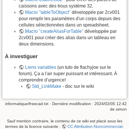
caissons avec des trous système 32.
Macro "tableToObject"
développée par 2cv001
pour remplir les paramètres d'un corps depuis des
cellules sélectionnées dans un spreadsheet.
Macro "createAliasForTable"
développée par
2cv001 pour créer des alias dans un tableau en
deux dimensions.
À investiguer
Liens variables
(un tuto de flachyjoe sur le
forum). Ça a l'air super puissant et intéressant. À
comprendre d'urgence!
Std_LinkMake
- doc sur le wiki
informatique/freecad.txt
· Dernière modification :
2024/02/05 12:42
de
simon
Sauf mention contraire, le contenu de ce wiki est placé sous les
termes de la licence suivante :
CC Attribution-Noncommercial-