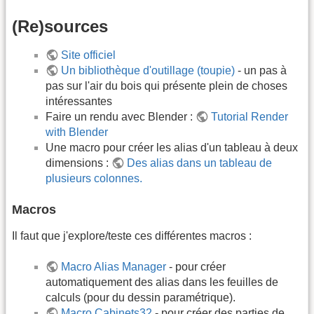
(Re)sources
Site officiel
Un bibliothèque d'outillage (toupie)
- un pas à
pas sur l'air du bois qui présente plein de choses
intéressantes
Faire un rendu avec Blender :
Tutorial Render
with Blender
Une macro pour créer les alias d'un tableau à deux
dimensions :
Des alias dans un tableau de
plusieurs colonnes.
Macros
Il faut que j'explore/teste ces différentes macros :
Macro Alias Manager
- pour créer
automatiquement des alias dans les feuilles de
calculs (pour du dessin paramétrique).
Macro Cabinets32
- pour créer des parties de