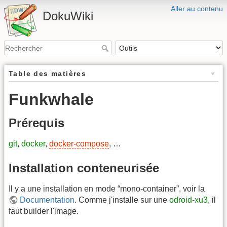
Aller au contenu
DokuWiki
Table des matières
Funkwhale
Prérequis
git
,
docker
,
docker-compose
, …
Installation conteneurisée
Il y a une installation en mode “mono-container”, voir la
Documentation
. Comme j'installe sur une
odroid-xu3
, il
faut builder l'image.