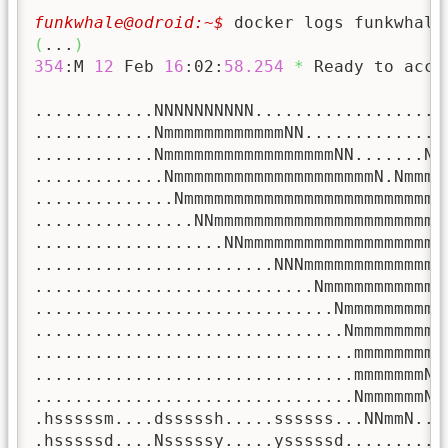
funkwhale@odroid:~$ 
(
...
)
354
:M 
12
 Feb 
16
:02:
58.254
*
 Ready to acce
............NNNNNNNNNN...................
............NmmmmmmmmmmmmNN..............
............NmmmmmmmmmmmmmmmmmNN.......NN
.............NmmmmmmmmmmmmmmmmmmmmN.Nmmmm
..............Nmmmmmmmmmmmmmmmmmmmmmmmmmm
................NNmmmmmmmmmmmmmmmmmmmmmmm
...................NNmmmmmmmmmmmmmmmmmmmm
........................NNNmmmmmmmmmmmmmm
............................Nmmmmmmmmmmmm
..............................Nmmmmmmmmmm
...............................Nmmmmmmmm.
................................mmmmmmmm.
................................mmmmmmmN.
................................NmmmmmmN.
.hsssssm....dsssssh.....ssssss...NNmmN...
.hsssssd....Nsssssy.....ysssssd..........