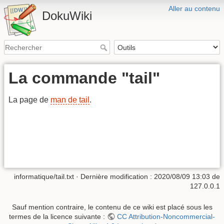
Aller au contenu
DokuWiki
La commande "tail"
La page de
man de tail
.
informatique/tail.txt
· Dernière modification :
2020/08/09 13:03
de
127.0.0.1
Sauf mention contraire, le contenu de ce wiki est placé sous les
termes de la licence suivante :
CC Attribution-Noncommercial-