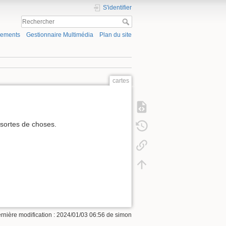
S'identifier
gements
Gestionnaire Multimédia
Plan du site
cartes
 sortes de choses.
rnière modification :
2024/01/03 06:56
de
simon