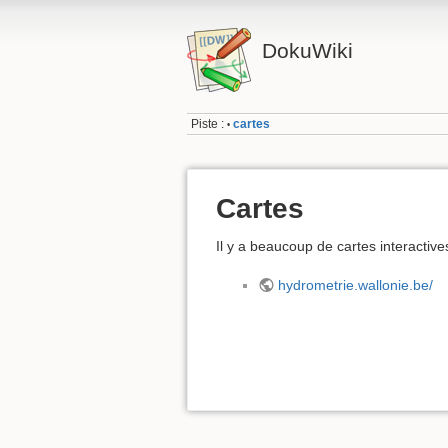
DokuWiki
Piste :
cartes
•
Cartes
Il y a beaucoup de cartes interactive
hydrometrie.wallonie.be/