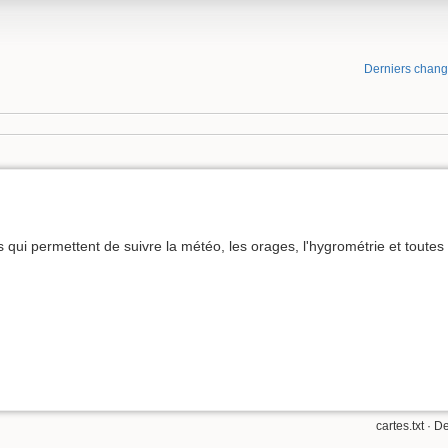
Derniers chan
s qui permettent de suivre la météo, les orages, l'hygrométrie et toutes
cartes.txt
· De