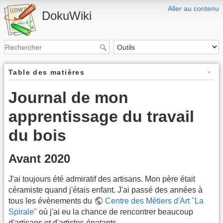
Aller au contenu
DokuWiki
Table des matières
Journal de mon
apprentissage du travail
du bois
Avant 2020
J'ai toujours été admiratif des artisans. Mon père était
céramiste quand j'étais enfant. J'ai passé des années à
tous les évènements du
Centre des Métiers d'Art "La
Spirale"
où j'ai eu la chance de rencontrer beaucoup
d'artisans et d'artistes épatants.