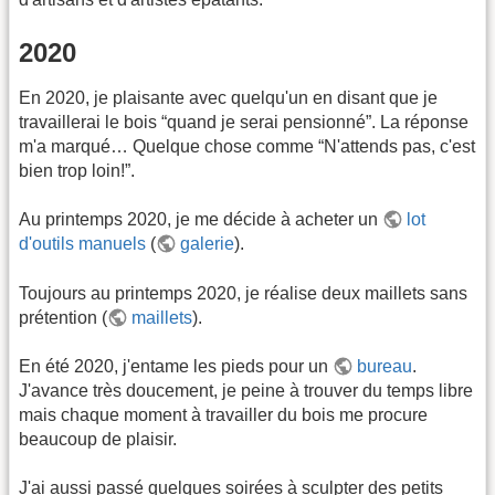
2020
En 2020, je plaisante avec quelqu'un en disant que je
travaillerai le bois “quand je serai pensionné”. La réponse
m'a marqué… Quelque chose comme “N'attends pas, c'est
bien trop loin!”.
Au printemps 2020, je me décide à acheter un
lot
d'outils manuels
(
galerie
).
Toujours au printemps 2020, je réalise deux maillets sans
prétention (
maillets
).
En été 2020, j'entame les pieds pour un
bureau
.
J'avance très doucement, je peine à trouver du temps libre
mais chaque moment à travailler du bois me procure
beaucoup de plaisir.
J'ai aussi passé quelques soirées à sculpter des petits