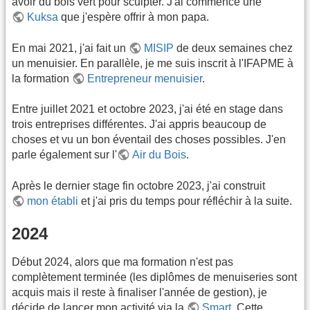
avoir du bois vert pour sculpter. J'ai commencé une
Kuksa
que j'espère offrir à mon papa.
En mai 2021, j'ai fait un
MISIP
de deux semaines chez
un menuisier. En parallèle, je me suis inscrit à l'IFAPME à
la formation
Entrepreneur menuisier
.
Entre juillet 2021 et octobre 2023, j'ai été en stage dans
trois entreprises différentes. J'ai appris beaucoup de
choses et vu un bon éventail des choses possibles. J'en
parle également sur l'
Air du Bois
.
Après le dernier stage fin octobre 2023, j'ai construit
mon établi
et j'ai pris du temps pour réfléchir à la suite.
2024
Début 2024, alors que ma formation n'est pas
complètement terminée (les diplômes de menuiseries sont
acquis mais il reste à finaliser l'année de gestion), je
décide de lancer mon activité via la
Smart
. Cette