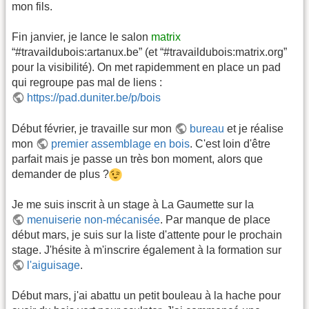
mon fils.
Fin janvier, je lance le salon
matrix
“#travaildubois:artanux.be” (et “#travaildubois:matrix.org”
pour la visibilité). On met rapidemment en place un pad
qui regroupe pas mal de liens :
https://pad.duniter.be/p/bois
Début février, je travaille sur mon
bureau
et je réalise
mon
premier assemblage en bois
. C'est loin d'être
parfait mais je passe un très bon moment, alors que
demander de plus ?
Je me suis inscrit à un stage à La Gaumette sur la
menuiserie non-mécanisée
. Par manque de place
début mars, je suis sur la liste d'attente pour le prochain
stage. J'hésite à m'inscrire également à la formation sur
l'aiguisage
.
Début mars, j'ai abattu un petit bouleau à la hache pour