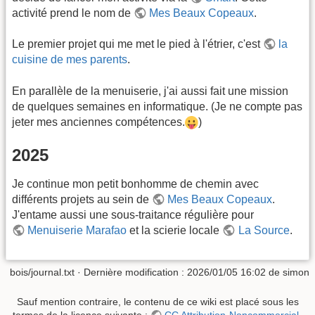
activité prend le nom de
Mes Beaux Copeaux
.
Le premier projet qui me met le pied à l'étrier, c'est
la
cuisine de mes parents
.
En parallèle de la menuiserie, j'ai aussi fait une mission
de quelques semaines en informatique. (Je ne compte pas
jeter mes anciennes compétences.
)
2025
Je continue mon petit bonhomme de chemin avec
différents projets au sein de
Mes Beaux Copeaux
.
J'entame aussi une sous-traitance régulière pour
Menuiserie Marafao
et la scierie locale
La Source
.
bois/journal.txt
· Dernière modification :
2026/01/05 16:02
de
simon
Sauf mention contraire, le contenu de ce wiki est placé sous les
termes de la licence suivante :
CC Attribution-Noncommercial-